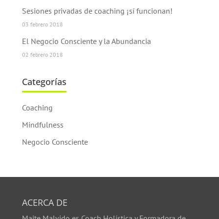
Sesiones privadas de coaching ¡sí funcionan!
03 febrero 2018
El Negocio Consciente y la Abundancia
02 febrero 2018
Categorías
Coaching
Mindfulness
Negocio Consciente
ACERCA DE
Maite Malvido es Coach Holística y Formadora de