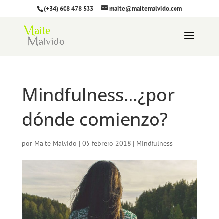
(+34) 608 478 533
maite@maitemalvido.com
Mindfulness…¿por
dónde comienzo?
por
Maite Malvido
|
05 febrero 2018
|
Mindfulness