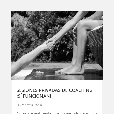
SESIONES PRIVADAS DE COACHING
¡SÍ FUNCIONAN!
03 febrero 2018
No existe realmente ningún método definitivo