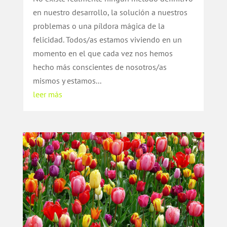
en nuestro desarrollo, la solución a nuestros
problemas o una píldora mágica de la
felicidad. Todos/as estamos viviendo en un
momento en el que cada vez nos hemos
hecho más conscientes de nosotros/as
mismos y estamos...
leer más