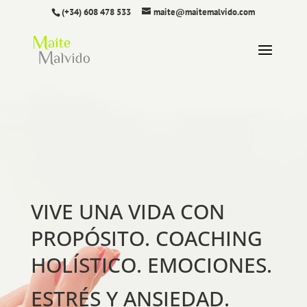
(+34) 608 478 533
maite@maitemalvido.com
VIVE UNA VIDA CON
PROPÓSITO. COACHING
HOLÍSTICO. EMOCIONES.
ESTRÉS Y ANSIEDAD.