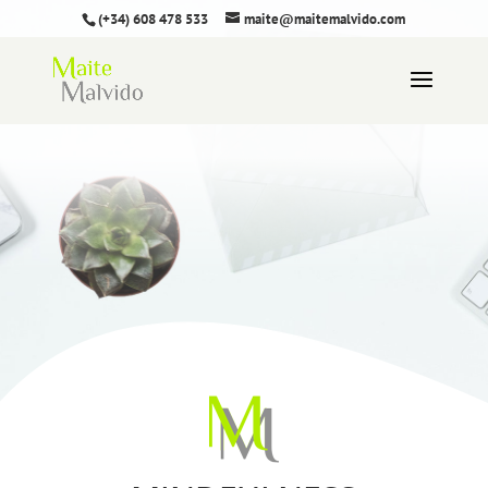
(+34) 608 478 533
maite@maitemalvido.com