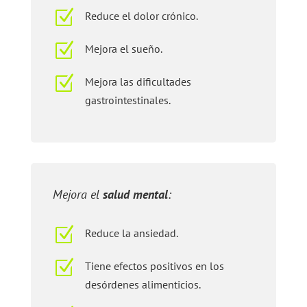
Z
Reduce el dolor crónico.
Z
Mejora el sueño.
Z
Mejora las dificultades
gastrointestinales.
Mejora el
salud mental
:
Z
Reduce la ansiedad.
Z
Tiene efectos positivos en los
desórdenes alimenticios.