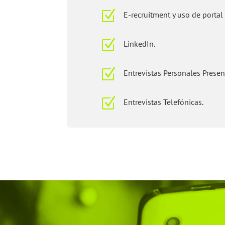
Z
E-recruitment y uso de portal
Z
LinkedIn.
Z
Entrevistas Personales Presen
Z
Entrevistas Telefónicas.