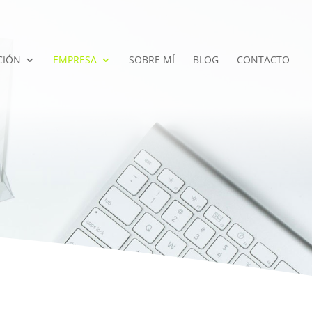
CIÓN
EMPRESA
SOBRE MÍ
BLOG
CONTACTO