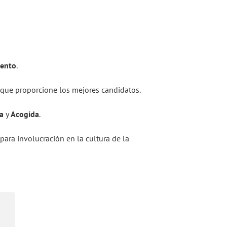
iento
.
que proporcione los mejores candidatos.
a
y
Acogida
.
para involucración en la cultura de la