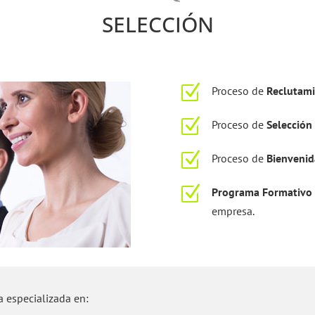
SELECCIÓN
Z
Proceso de
Reclutam
Z
Proceso de
Selección
Z
Proceso de
Bienvenid
Z
Programa Formativo
empresa.
a especializada en: